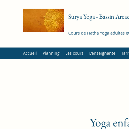
Surya Yoga - Bassin Arc
Cours de Hatha Yoga adultes et
Accueil
Planning
Les cours
L'enseignante
Tari
Yoga enf