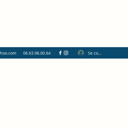
Se connecter
ahoo.com
06.63.98.00.64