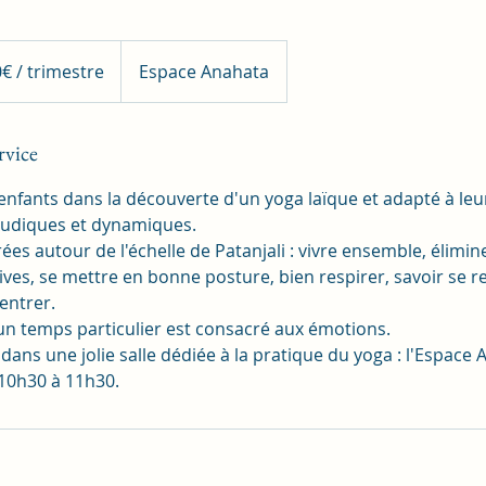
€ / trimestre
Espace Anahata
rvice
enfants dans la découverte d'un yoga laïque et adapté à leu
ludiques et dynamiques.
rées autour de l'échelle de Patanjali : vivre ensemble, élimin
ves, se mettre en bonne posture, bien respirer, savoir se re
entrer.
n temps particulier est consacré aux émotions.
 dans une jolie salle dédiée à la pratique du yoga : l'Espace 
10h30 à 11h30.