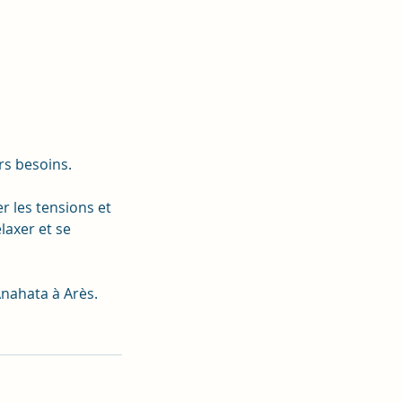
rs besoins.
er les tensions et
laxer et se
Anahata à Arès.