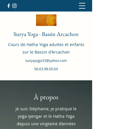
Surya Yoga - Bassin Arcachon
Cours de Hatha Yoga adultes et enfants
sur le Bassin d'Arcachon
suryayoga33@yahoo.com
06.63.98.00.64
À propos
Je suis Stéphanie, je pratique le
yoga Iyengar et le Hatha Yoga
depuis une vingtaine d’années